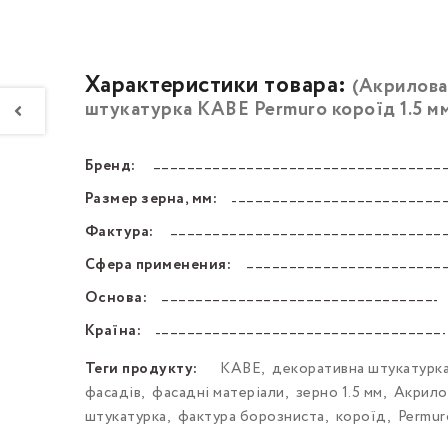
Характеристики товара:
(Акрилова
штукатурка KABE Permuro короїд 1.5 м
Бренд:
––––––––––––––––––––––––––––––––––––––––––
Размер зерна, мм:
––––––––––––––––––––––––––––––––––––––––––
Фактура:
––––––––––––––––––––––––––––––––––––––––––
Сфера применения:
––––––––––––––––––––––––––––––––––––––––––
Основа:
––––––––––––––––––––––––––––––––––––––––––
Країна:
––––––––––––––––––––––––––––––––––––––––––
Теги продукту:
KABE
,
декоративна штукатурка
фасадів
,
фасадні матеріали
,
зерно 1.5 мм
,
Акрило
штукатурка
,
фактура борозниста
,
короїд
,
Permur