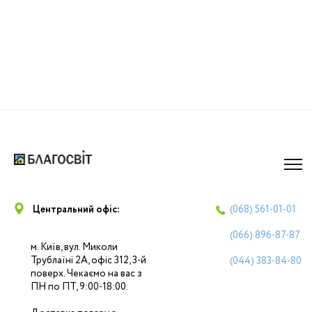
Центральний офіс:
(068)
561-01-01
(066)
896-87-87
м. Київ, вул. Миколи
Трублаїні 2А, офіс 312, 3-й
(044)
383-84-80
поверх. Чекаємо на вас з
ПН по ПТ, 9:00-18:00.