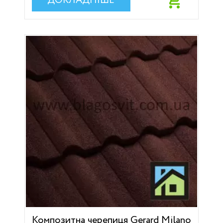
ДОКЛАДНІШЕ
Композитна черепиця Gerard Milano