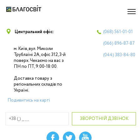
Центральний офіс:
(068)
561-01-01
(066)
896-87-87
м. Київ, вул. Миколи
Трублаїні 2А, офіс 312, 3-й
(044)
383-84-80
поверх. Чекаємо на вас з
ПН по ПТ, 9:00-18:00.
Доставка товару з
регіональних складів по
Україні.
Подивитись на карті