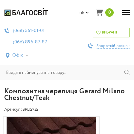
0
uk
561-01-01
(068)
ВИБРАНІ
896-87-87
(066)
Зворотній дзвінок
Офіс
Композитна черепиця Gerard Milano
Chestnut/Teak
Артикул : SKU2732