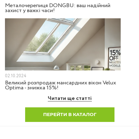
Металочерепиця DONGBU: ваш надійний
захист у важкі часи!
02.10.2024
Великий розпродаж мансардних вікон Velux
Optima - знижка 15%!
Читати ще статті
ПЕРЕЙТИ В КАТАЛОГ