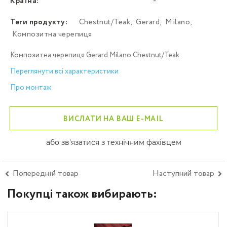
Країна:
-
Теги продукту:
Chestnut/Teak
,
Gerard
,
Milano
,
Композитна черепиця
Композитна черепиця Gerard Milano Chestnut/Teak
Переглянути всі характеристики
Про монтаж
ВИСЛАТИ НА ВАШ E-MAIL
або зв'язатися з технічним фахівцем
Попередній товар
Наступний товар
Покупці також вибирають: