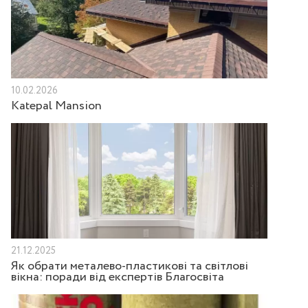
10.02.2026
Katepal Mansion
21.12.2025
Як обрати металево-пластикові та світлові
вікна: поради від експертів Благосвіта