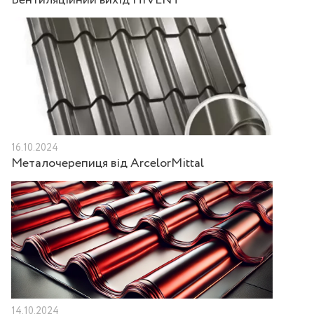
Вентиляційний вихід HIVENT
16.10.2024
Металочерепиця від ArcelorMittal
14.10.2024