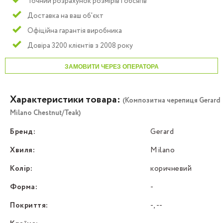
Точний розрахунок розмірів і обсягів
Доставка на ваш об'єкт
Офіційна гарантія виробника
Довіра 3200 клієнтів з 2008 року
ЗАМОВИТИ ЧЕРЕЗ ОПЕРАТОРА
Характеристики товара:
(Композитна черепиця Gerard
Milano Chestnut/Teak)
Бренд:
Gerard
Хвиля:
Milano
Колір:
коричневий
Форма:
-
Покриття:
-, --