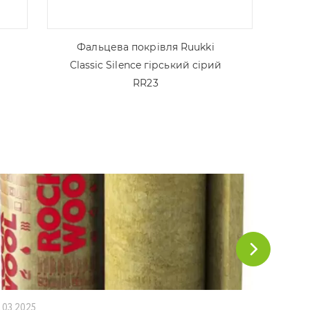
Фальцева покрівля Ruukki
Classic Silence гірський сірий
RR23
1.03.2025
18.02.202