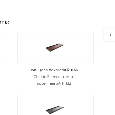
ють:
Фальцева покрівля Ruukki
Classic Silence темно-
коричневий RR32