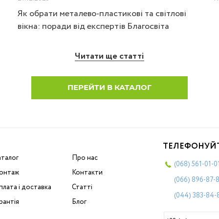
Як обрати металево-пластикові та світлові
вікна: поради від експертів Благосвіта
Читати ще статті
ПЕРЕЙТИ В КАТАЛОГ
ТЕЛЕФОНУЙ
аталог
Про нас
(068)
561-01-0
онтаж
Контакти
(066)
896-87-
лата і доставка
Статті
(044)
383-84-
рантія
Блог