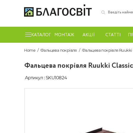
КАТАЛОГ
МОНТАЖ
АКЦІЇ
СТАТТІ
П
Home
Фальцева покрівля
Фальцева покрівля Ruukki 
Фальцева покрівля Ruukki Class
Артикул : SKU10824