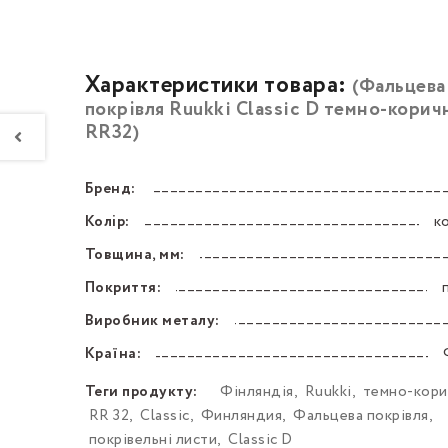
Характеристики товара:
(Фальцева
покрівля Ruukki Classic D темно-корич
RR32)
Бренд:
––––––––––––––––––––––––––––––––––––––––––
Колір:
к
––––––––––––––––––––––––––––––––––––––––––
Товщина, мм:
––––––––––––––––––––––––––––––––––––––––––
Покриття:
––––––––––––––––––––––––––––––––––––––––––
Виробник металу:
––––––––––––––––––––––––––––––––––––––––––
Країна:
––––––––––––––––––––––––––––––––––––––––––
Теги продукту:
Фінляндія
,
Ruukki
,
темно-кори
RR 32
,
Classic
,
Финляндия
,
Фальцева покрівля
,
покрівельні листи
,
Classic D