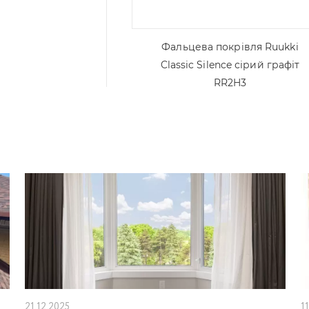
Фальцева покрівля Ruukki
Classic Silence сірий графіт
RR2H3
21.12.2025
1