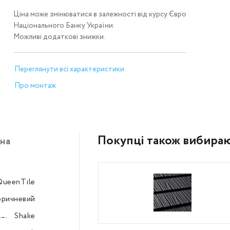
Ціна може змінюватися в залежності від курсу Євро
Національного Банку України.
Можливі додаткові знижки.
Переглянути всі характеристики
Про монтаж
Покупці також вибира
на
QueenTile
–––
оричневий
–––
Shake
–––