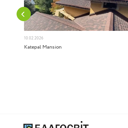
10.02.2026
Velux
Katepal Mansion