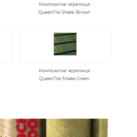
Композитна черепиця
QueenTile Shake Brown
Композитна черепиця
QueenTile Shake Green