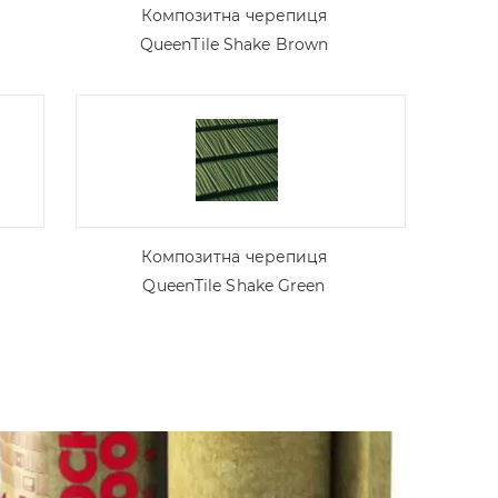
Композитна черепиця
QueenTile Shake Brown
Композитна черепиця
QueenTile Shake Green