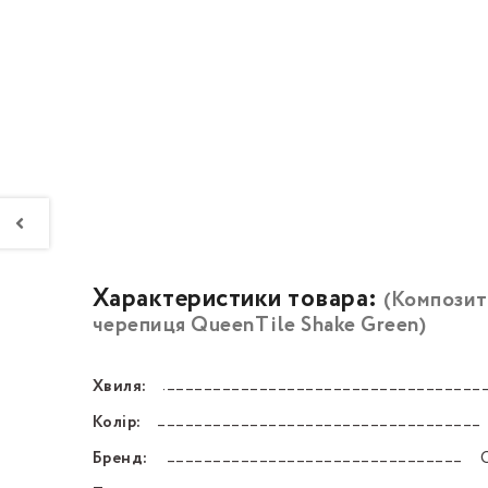
Характеристики товара:
(Композит
черепиця QueenTile Shake Green)
Хвиля:
––––––––––––––––––––––––––––––––––––––––––
Колір:
––––––––––––––––––––––––––––––––––––––––––
Бренд:
––––––––––––––––––––––––––––––––––––––––––