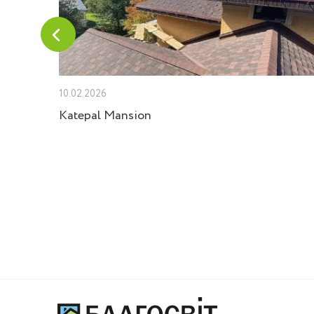
10.02.2026
Velux
Katepal Mansion