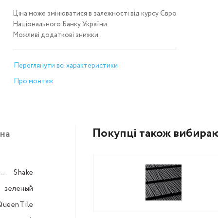
Ціна може змінюватися в залежності від курсу Євро
Національного Банку України.
Можливі додаткові знижки.
Переглянути всі характеристики
Про монтаж
Покупці також вибира
на
Shake
–––
зеленый
–––
QueenTile
–––