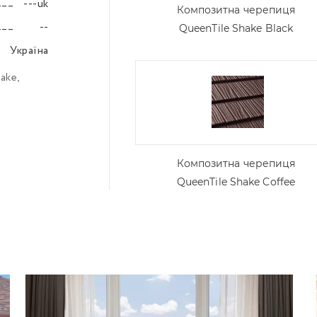
---uk
–––
Композитна черепиця
--
–––
QueenTile Shake Black
Україна
–––
ake
,
Композитна черепиця
QueenTile Shake Coffee