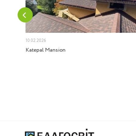
10.02.2026
Velux
Katepal Mansion