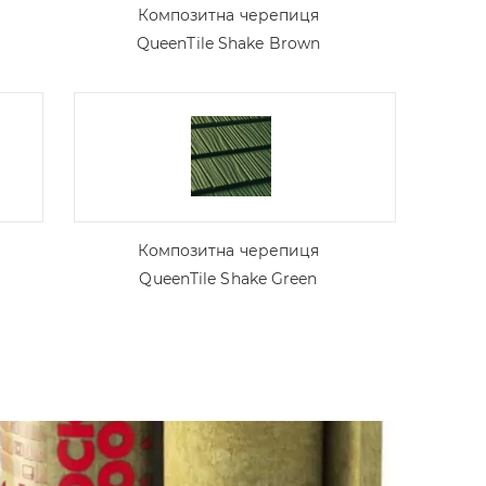
Композитна черепиця
QueenTile Shake Brown
Композитна черепиця
QueenTile Shake Green