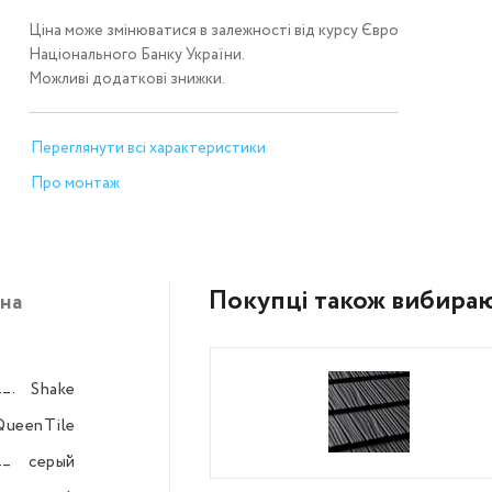
Ціна може змінюватися в залежності від курсу Євро
Національного Банку України.
Можливі додаткові знижки.
Переглянути всі характеристики
Про монтаж
Покупці також вибира
на
Shake
–––
QueenTile
–––
серый
–––