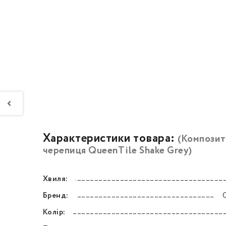
Характеристики товара:
(Композит
черепиця QueenTile Shake Grey)
Хвиля:
––––––––––––––––––––––––––––––––––––––––––
Бренд:
––––––––––––––––––––––––––––––––––––––––––
Колір:
––––––––––––––––––––––––––––––––––––––––––